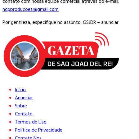
contato com nossa equipe comercial através do e-mail:
ncpproducoes@gmail.com
Por gentileza, especifique no assunto: GSJDR – anunciar
Início
Anunciar
Sobre
Contato
Termos de Uso
Política de Privacidade
Contate Nos