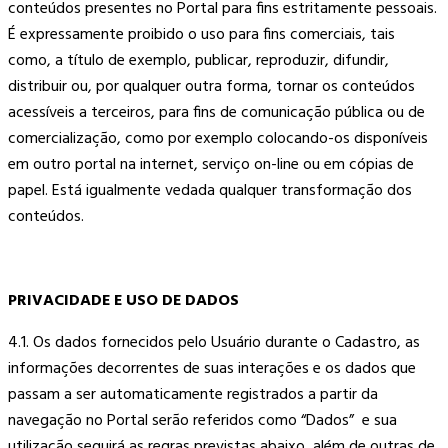
conteúdos presentes no Portal para fins estritamente pessoais.
É expressamente proibido o uso para fins comerciais, tais
como, a título de exemplo, publicar, reproduzir, difundir,
distribuir ou, por qualquer outra forma, tornar os conteúdos
acessíveis a terceiros, para fins de comunicação pública ou de
comercialização, como por exemplo colocando-os disponíveis
em outro portal na internet, serviço on-line ou em cópias de
papel. Está igualmente vedada qualquer transformação dos
conteúdos.
PRIVACIDADE E USO DE DADOS
4.1. Os dados fornecidos pelo Usuário durante o Cadastro, as
informações decorrentes de suas interações e os dados que
passam a ser automaticamente registrados a partir da
navegação no Portal serão referidos como “Dados” e sua
utilização seguirá as regras previstas abaixo, além de outras de