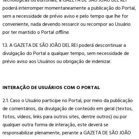
tecnológicas ou editoriais, a GAZETA DE SÃO JOÃO DEL REI
poderá interromper momentaneamente a publicação do Portal,
sem a necessidade de prévio aviso e pelo tempo que lhe for
conveniente, nada devendo ressarcir ou recompor ao Usuário
por ter mantido o Portal
offline.
1.3. A GAZETA DE SÃO JOÃO DEL REI poderá descontinuar a
divulgação do Portal a qualquer tempo, sem necessidade de
prévio aviso aos Usuários ou obrigação de indenizar.
INTERAÇÃO DE USUÁRIOS COM O PORTAL
2.1. Caso o Usuário participe no Portal, por meio da publicação
de comentários, da divulgação de conteúdo em geral (textos,
fotos, vídeos, links para outros sites, dentre outros) ou por
qualquer outra forma de interação, este deverá se
responsabilizar plenamente, perante a GAZETA DE SÃO JOÃO