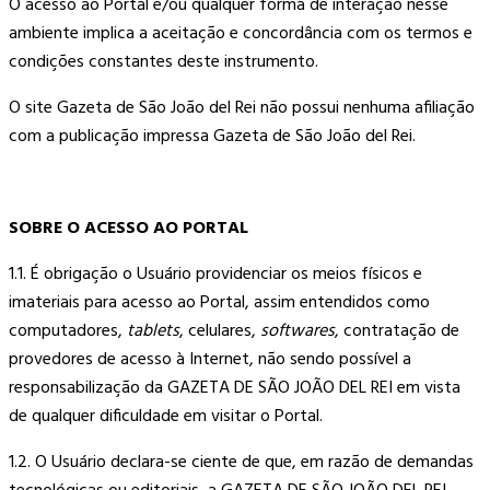
O acesso ao Portal e/ou qualquer forma de interação nesse
ambiente implica a aceitação e concordância com os termos e
condições constantes deste instrumento.
O site Gazeta de São João del Rei não possui nenhuma afiliação
com a publicação impressa Gazeta de São João del Rei.
SOBRE O ACESSO AO PORTAL
1.1. É obrigação o Usuário providenciar os meios físicos e
imateriais para acesso ao Portal, assim entendidos como
computadores,
tablets
, celulares,
softwares
, contratação de
provedores de acesso à Internet, não sendo possível a
responsabilização da GAZETA DE SÃO JOÃO DEL REI em vista
de qualquer dificuldade em visitar o Portal.
1.2. O Usuário declara-se ciente de que, em razão de demandas