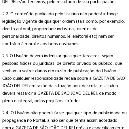
DEL REI e/ou terceiros, pelo resultado de sua participação.
2.2. O conteúdo publicado pelo Usuário não poderá infringir
legislação vigente de qualquer ordem (tais como, por exemplo,
direito autoral, propriedade industrial, direitos de
personalidade, direitos humanos, lei eleitoral etc) nem ser
contrário à moral e aos bons costumes.
2.3. O Usuário deverá indenizar quaisquer terceiros, sejam
pessoas físicas ou jurídicas, de direito privado ou público, que
venham a sofrer danos em razão de publicação do Usuário.
Caso qualquer responsabilidade recaia sobre a GAZETA DE SÃO
JOÃO DEL REI em razão da situação aqui descrita, o Usuário
deverá ressarcir a GAZETA DE SÃO JOÃO DEL REI, de modo
pleno e integral, pelos prejuízos sofridos.
2.4. O Usuário não poderá fazer qualquer tipo de publicidade ou
propaganda no Portal, a não ser que tenha assim acordado
com a GAZETA DE SÃO JOÃO DEL REI prévia e especificamente.