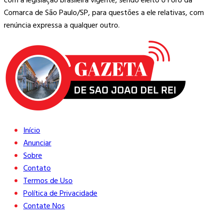
com a legislação brasileira vigente, sendo eleito o Foro da
Comarca de São Paulo/SP, para questões a ele relativas, com
renúncia expressa a qualquer outro.
Início
Anunciar
Sobre
Contato
Termos de Uso
Política de Privacidade
Contate Nos