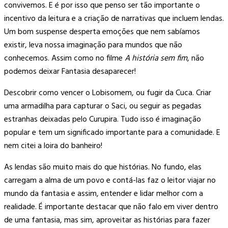
convivemos. E é por isso que penso ser tão importante o
incentivo da leitura e a criação de narrativas que incluem lendas.
Um bom suspense desperta emoções que nem sabíamos
existir, leva nossa imaginação para mundos que não
conhecemos. Assim como no filme
A história sem fim
, não
podemos deixar Fantasia desaparecer!
Descobrir como vencer o Lobisomem, ou fugir da Cuca. Criar
uma armadilha para capturar o Saci, ou seguir as pegadas
estranhas deixadas pelo Curupira. Tudo isso é imaginação
popular e tem um significado importante para a comunidade. E
nem citei a loira do banheiro!
As lendas são muito mais do que histórias. No fundo, elas
carregam a alma de um povo e contá-las faz o leitor viajar no
mundo da fantasia e assim, entender e lidar melhor com a
realidade. É importante destacar que não falo em viver dentro
de uma fantasia, mas sim, aproveitar as histórias para fazer