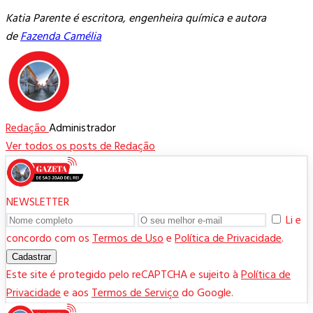
Katia Parente é escritora, engenheira química e autora
de
Fazenda Camélia
Redação
Administrador
Ver todos os posts de Redação
NEWSLETTER
Li e
concordo com os
Termos de Uso
e
Política de Privacidade
.
Cadastrar
Este site é protegido pelo reCAPTCHA e sujeito à
Política de
Privacidade
e aos
Termos de Serviço
do Google.