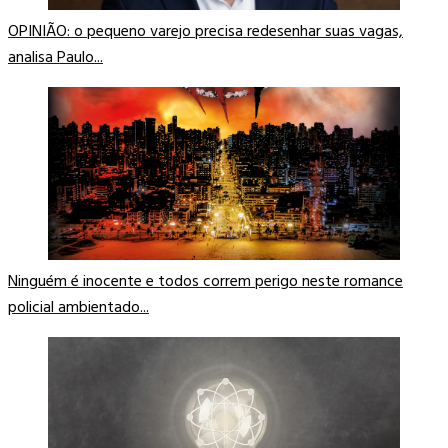
OPINIÃO: o pequeno varejo precisa redesenhar suas vagas,
analisa Paulo...
Ninguém é inocente e todos correm perigo neste romance
policial ambientado...