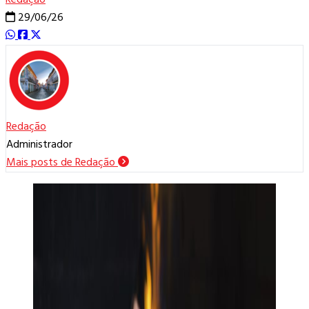
29/06/26
Redação
Administrador
Mais posts de Redação