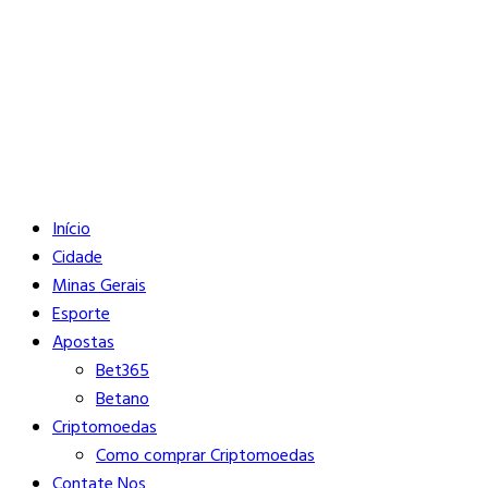
Buscar
Close
Editorias
Início
Cidade
Minas Gerais
Esporte
Apostas
Bet365
Betano
Criptomoedas
Como comprar Criptomoedas
Contate Nos