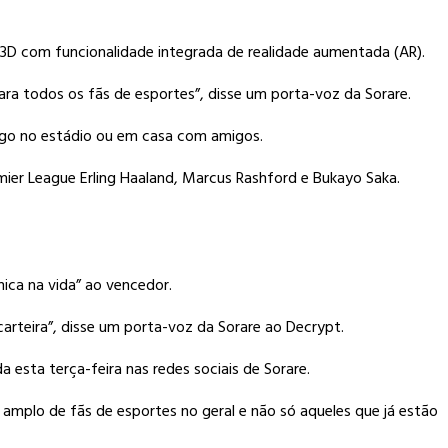
 3D com funcionalidade integrada de realidade aumentada (AR).
ara todos os fãs de esportes”, disse um porta-voz da Sorare.
jogo no estádio ou em casa com amigos.
mier League Erling Haaland, Marcus Rashford e Bukayo Saka.
ica na vida” ao vencedor.
arteira”, disse um porta-voz da Sorare ao Decrypt.
a esta terça-feira nas redes sociais de Sorare.
amplo de fãs de esportes no geral e não só aqueles que já estão