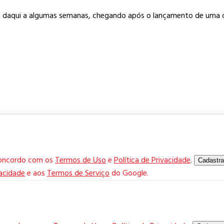
a daqui a algumas semanas, chegando após o lançamento de uma car
concordo com os
Termos de Uso
e
Política de Privacidade
.
Cadastra
vacidade
e aos
Termos de Serviço
do Google.