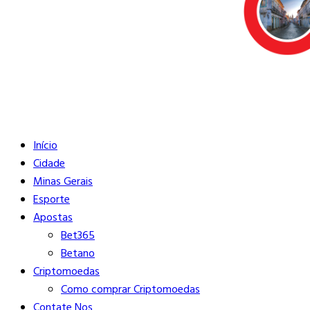
Buscar
Close
Editorias
Início
Cidade
Minas Gerais
Esporte
Apostas
Bet365
Betano
Criptomoedas
Como comprar Criptomoedas
Contate Nos