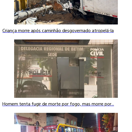
Criança morre após caminhão desgovernado atropelá-la
Homem tenta fugir de morte por fogo, mas morre por...