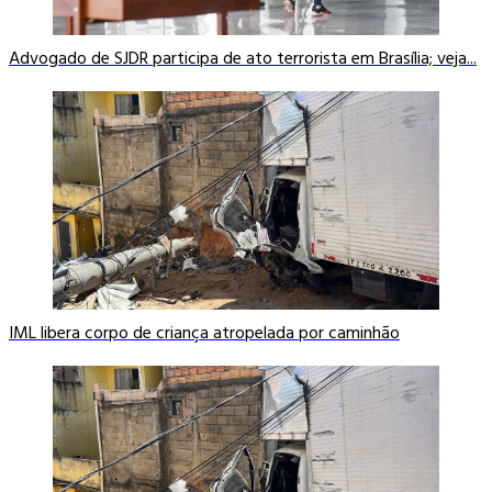
Advogado de SJDR participa de ato terrorista em Brasília; veja...
IML libera corpo de criança atropelada por caminhão